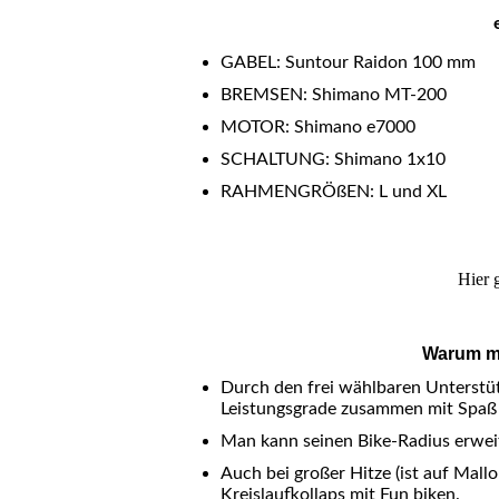
GABEL: Suntour Raidon 100 mm
BREMSEN: Shimano MT-200
MOTOR: Shimano e7000
SCHALTUNG: Shimano 1x10
RAHMENGRÖßEN: L und XL
Hier 
Warum mi
Durch den frei wählbaren Unterstü
Leistungsgrade zusammen mit Spaß 
Man kann seinen Bike-Radius erweite
Auch bei großer Hitze (ist auf Mall
Kreislaufkollaps mit Fun biken.