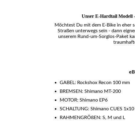
Unser E-Hardtail Modell -
Möchtest Du mit dem E-Bike in eher 
Straßen unterwegs sein - dann eigne
unserem Rund-um-Sorglos-Paket kan
traumhaft
eB
GABEL: Rockshox Recon 100 mm
BREMSEN: Shimano MT-200
MOTOR: Shimano EP6
SCHALTUNG: Shimano CUES 1x10
RAHMENGRÖßEN: S, M und L