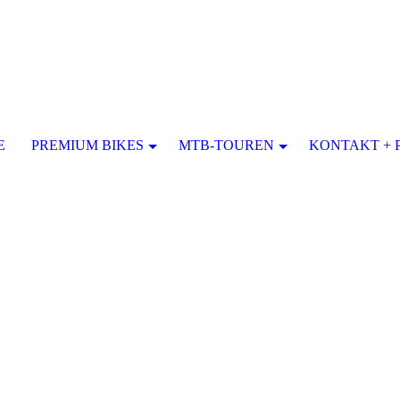
E
PREMIUM BIKES
MTB-TOUREN
KONTAKT + 