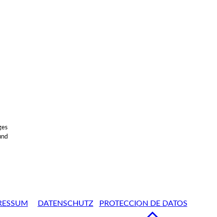
ges
und
RESSUM
DATENSCHUTZ
PROTECCION DE DATOS