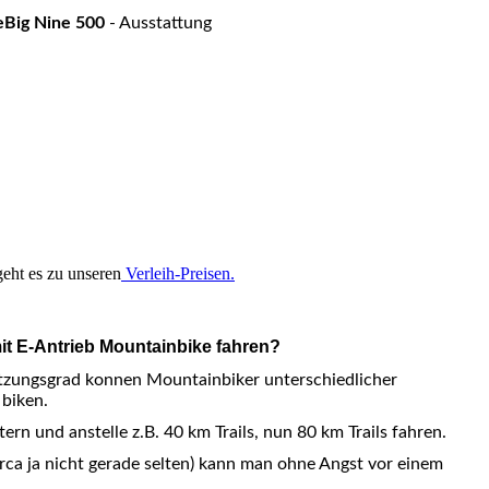
eBig Nine 500
- Ausstattung
geht es zu unseren
Verleih-Preisen.
t E-Antrieb Mountainbike fahren?
tzungsgrad konnen Mountainbiker unterschiedlicher
biken.
rn und anstelle z.B. 40 km Trails, nun 80 km Trails fahren.
orca ja nicht gerade selten) kann man ohne Angst vor einem