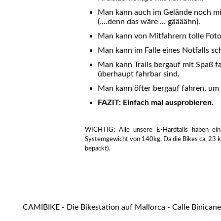
Man kann auch im Gelände noch mit
(....denn das wäre ... gäääähn).
Man kann von Mitfahrern tolle Fot
Man kann im Falle eines Notfalls sch
Man kann Trails bergauf mit Spaß f
überhaupt fahrbar sind.
Man kann öfter bergauf fahren, um
FAZIT: Einfach mal ausprobieren.
WICHTIG: Alle unsere E-Hardtails haben ein 
Systemgewicht von 140kg. Da die Bikes ca. 23 k
bepackt).
CAMIBIKE - Die Bikestation auf Mallorca - Calle Binicane