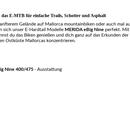
 das E-MTB für einfache Trails, Schotter und Asphalt
sanfterem Gelände auf Mallorca mountainbiken oder auch mal a
n sich unser E-Hardtail Modelle
MERIDA eBig Nine
perfekt. Mit
nst du das Biken genießen und dich ganz auf das Erkunden der
en Ostküste Mallorcas konzentrieren.
ig Nine 400/475
- Ausstattung