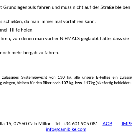
 Grundlagenpuls fahren und muss nicht auf der Straße bleiben
os schießen, da man immer mal vorfahren kann.
nell Hilfe holen.
ahren, von denen man vorher NIEMALS geglaubt hätte, dass sie
 noch mehr bergab zu fahren.
zulässiges Systemgewicht von 130 kg, alle unsere E-Fullies ein zulässi
g wiegen, bleiben für den Biker noch
107 kg, bzw. 117kg
(bikefertig bekleidet 
lla 15, 07560 Cala Millor - Tel. +34 601 905 081
AGB
IMP
info@camibike.com