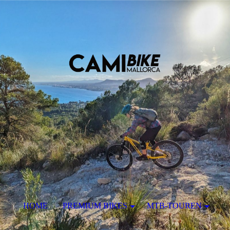
HOME
PREMIUM BIKES
MTB-TOUREN