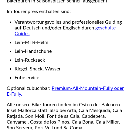
Biketouren in Saisonspitzen schnell ausgebucht.
Im Tourenpreis enthalten sind:
Verantwortungsvolles und professionelles Guiding
auf Deutsch und/oder Englisch durch
geschulte
Guides
Leih-MTB-Helm
Leih-Handschuhe
Leih-Rucksack
Riegel, Snack, Wasser
Fotoservice
Optional zubuchbar:
Premium-All-Mountain-Fully oder
E-Fully.
Alle unsere Bike-Touren finden im Osten der Balearen-
Insel Mallorca statt; also bei Artá, Cala Mesquida, Cala
Ratjada, Son Moll, Font de sa Cala, Capdepera,
Canyamel, Costa de los Pinos, Cala Bona, Cala Millor,
Son Servera, Port Vell und Sa Coma.